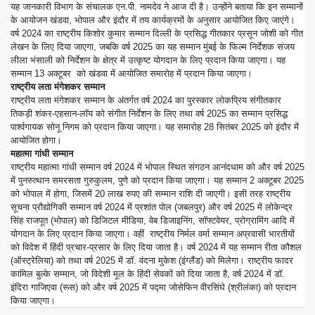
यह जानकारी विभाग के संचालक एन.पी. नामदेव ने आज दी है। उन्होंने बताया कि इन सम्मानों
चु
के आयोजन खंडवा, भोपाल और इंदौर में तय कार्यक्रमों के अनुसार आयोजित किए जाएंगे।
वर्ष 2024 का राष्ट्रीय किशोर कुमार सम्मान दिल्ली के प्रसिद्ध गीतकार प्रसून जोशी को गीत
ना
लेखन के लिए दिया जाएगा, जबकि वर्ष 2025 का यह सम्मान मुंबई के फिल्म निर्देशक संजय
लीला भंसाली को निर्देशन के क्षेत्र में उत्कृष्ट योगदान के लिए प्रदान किया जाएगा। यह
व
सम्मान 13 अक्टूबर को खंडवा में आयोजित समारोह में प्रदान किया जाएगा।
राष्ट्रीय लता मंगेशकर सम्मान
खे
राष्ट्रीय लता मंगेशकर सम्मान के अंतर्गत वर्ष 2024 का पुरस्कार लोकप्रिय संगीतकार
तिकड़ी शंकर-एहसान-लॉय को संगीत निर्देशन के लिए तथा वर्ष 2025 का सम्मान प्रसिद्ध
ल
पार्श्वगायक सोनू निगम को प्रदान किया जाएगा। यह समारोह 28 सितंबर 2025 को इंदौर में
आयोजित होगा।
महात्मा गांधी सम्मान
वि
राष्ट्रीय महात्मा गांधी सम्मान वर्ष 2024 में भोपाल स्थित संगठन आनंदधाम को और वर्ष 2025
में पुनरुत्थान समरसता गुरुकुलम, पुणे को प्रदान किया जाएगा। यह सम्मान 2 अक्टूबर 2025
वि
को भोपाल में होगा, जिसमें 20 लाख रुपए की सम्मान राशि दी जाएगी। इसी तरह राष्ट्रीय
सूचना प्रौद्योगिकी सम्मान वर्ष 2024 में प्रशांत पोल (जबलपुर) और वर्ष 2025 में लोकेन्द्र
धा
सिंह राजपूत (भोपाल) को डिजिटल मीडिया, वेब डिजाइनिंग, सॉफ्टवेयर, प्रोग्रामिंग आदि में
योगदान के लिए प्रदान किया जाएगा। वहीं राष्ट्रीय निर्मल वर्मा सम्मान अप्रवासी भारतीयों
को विदेश में हिंदी प्रचार-प्रसार के लिए दिया जाता है। वर्ष 2024 में यह सम्मान रीता कौशल
दे
(ऑस्ट्रेलिया) को तथा वर्ष 2025 में डॉ. वंदना मुकेश (इंग्लैंड) को मिलेगा। राष्ट्रीय फादर
कामिल बुल्के सम्मान, जो विदेशी मूल के हिंदी सेवकों को दिया जाता है, वर्ष 2024 में डॉ.
श
इंदिरा गाजिएवा (रूस) को और वर्ष 2025 में पद्मा जोसेफिन वीरसिंघे (श्रीलंका) को प्रदान
किया जाएगा।
वि