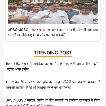
र
-
नि
JPSC-JSSC मामला: परीक्षा रद्द करने की मांग मानी, फिर भी नहीं थमा
ग
छात्रों का आंदोलन; CBI जांच पर अड़े अभ्यर्थी
म
TRENDING POST
Iran US: ईरान ने अमेरिका के सामने रखी नई शर्तें, बताया कैसे खुलेगा
‘स्ट्रेट ऑफ होर्मुज’
CJP: केजरीवाल पर भाजपा हमलावर, कहा- सीजेपी प्रदर्शन था AAP की
सियासी साजिश, PM को निशाना बनाने की थी योजना
JPSC-JSSC मामला: आयोग के तीन सदस्यों का इस्तीफा राज्यपाल ने किया
मंजूर, कल से CID शुरू करेगी पूछताछ